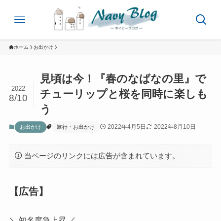
ホーム
お出かけ
見頃は今！『春のなばなの里』で
2022
チューリップと桜を同時に楽しも
8/10
う
2022年4月5日
2022年8月10日
お出かけ
旅行・お出かけ
当ページのリンクには広告が含まれています。
【広告】
＼ 知名度急上昇 ／