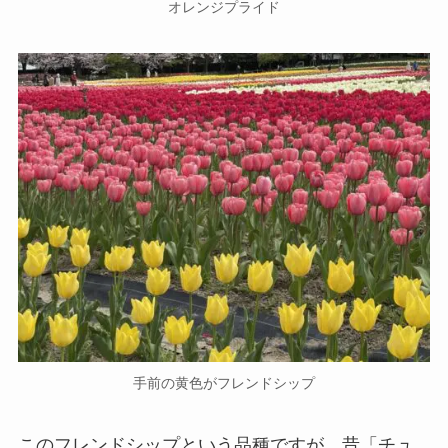
オレンジプライド
手前の黄色がフレンドシップ
このフレンドシップという品種ですが、昔「チュ