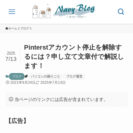
ホーム
ブログ
Pinterstアカウント停止を解除す
2025
るには？申し立て文章付で解説し
7/13
ます！
ブログ
パソコンの困りごと
ブログ運営
2021年9月24日
2025年7月13日
当ページのリンクには広告が含まれています。
【広告】