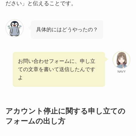
ださい」と伝えることです。
具体的にはどうやったの？
お問い合わせフォームに、申し立
ての文章を書いて送信したんです
NAVY
よ
アカウント停止に関する申し立ての
フォームの出し方