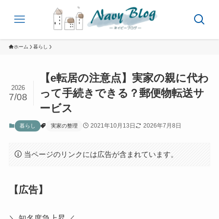
ホーム
暮らし
【e転居の注意点】実家の親に代わ
2026
って手続きできる？郵便物転送サ
7/08
ービス
2021年10月13日
2026年7月8日
暮らし
実家の整理
当ページのリンクには広告が含まれています。
【広告】
＼ 知名度急上昇 ／