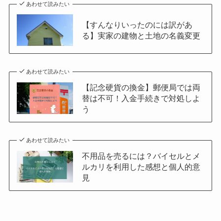
あわせて読みたい
【すんなりいったのには訳があ
る】実家の建物と土地の名義変更
あわせて読みたい
【記念硬貨の換金】郵便局では両
替は不可！入金手続きで対処しよ
う
あわせて読みたい
不用品を売るには？バイセルとメ
ルカリを利用した感想と個人的意
見