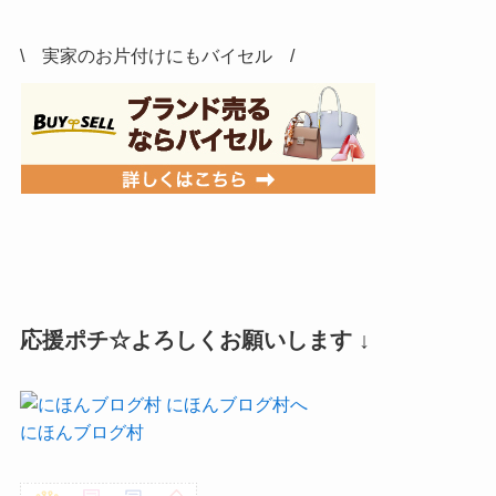
\ 実家のお片付けにもバイセル /
応援ポチ☆よろしくお願いします ↓
にほんブログ村